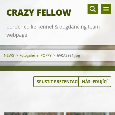
CRAZY FELLOW
border collie kennel & dogdancing team
webpage
NEWS
>
Fotogalerie: POPPY
>
6V0A3981.jpg
SPUSTIT PREZENTACI
NÁSLEDUJÍCÍ