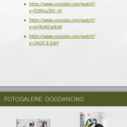
https://www.youtube.com/watch?
v=fQBKoZBO_c0
https://www.youtube.com/watch?
v=tyFRzWCw9sM
https://www.youtube.com/watch?
v=2hGX_lL3ybY
FOTOGALERIE: DOGDANCING