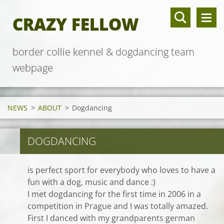
CRAZY FELLOW
border collie kennel & dogdancing team
webpage
NEWS
>
ABOUT
>
Dogdancing
DOGDANCING
is perfect sport for everybody who loves to have a
fun with a dog, music and dance :)
I met dogdancing for the first time in 2006 in a
competition in Prague and I was totally amazed.
First I danced with my grandparents german