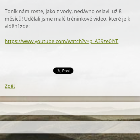
Toník nám roste, jako z vody, nedávno oslavil už 8
měsíců! Udělali jsme malé tréninkové video, které je k
vidění zde:
https://www.youtube.com/watch?v=p_A39ze0iYE
Zpět